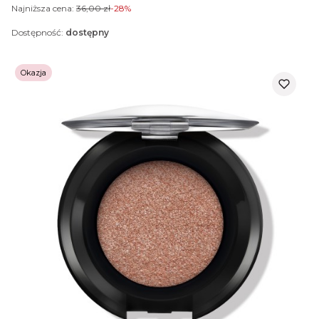
Najniższa cena:
36,00 zł
-28%
Dostępność:
dostępny
Okazja