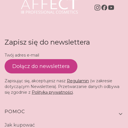
Zapisz się do newslettera
Twój adres e-mail
Dołącz do newslettera
Zapisując się, akceptujesz nasz
Regulamin
(w zakresie
dotyczącym Newslettera). Przetwarzanie danych odbywa
się zgodnie z
Polityką prywatności
.
Linki w stopce
POMOC
Jak kupować