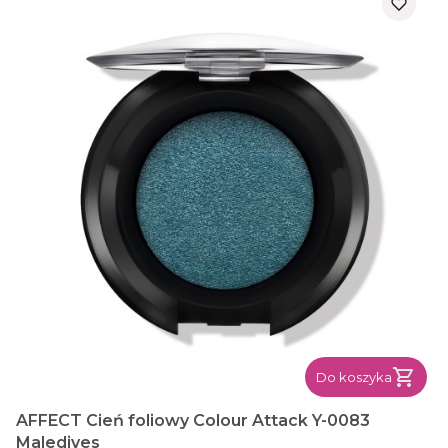
Do koszyka
AFFECT Cień foliowy Colour Attack Y-0083
Maledives