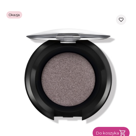
Okazja
Do koszyka