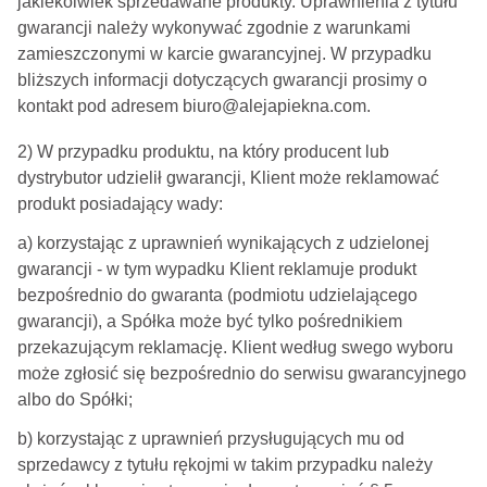
jakiekolwiek sprzedawane produkty. Uprawnienia z tytułu
gwarancji należy wykonywać zgodnie z warunkami
zamieszczonymi w karcie gwarancyjnej. W przypadku
bliższych informacji dotyczących gwarancji prosimy o
kontakt pod adresem biuro@alejapiekna.com.
2) W przypadku produktu, na który producent lub
dystrybutor udzielił gwarancji, Klient może reklamować
produkt posiadający wady:
a) korzystając z uprawnień wynikających z udzielonej
gwarancji - w tym wypadku Klient reklamuje produkt
bezpośrednio do gwaranta (podmiotu udzielającego
gwarancji), a Spółka może być tylko pośrednikiem
przekazującym reklamację. Klient według swego wyboru
może zgłosić się bezpośrednio do serwisu gwarancyjnego
albo do Spółki;
b) korzystając z uprawnień przysługujących mu od
sprzedawcy z tytułu rękojmi w takim przypadku należy