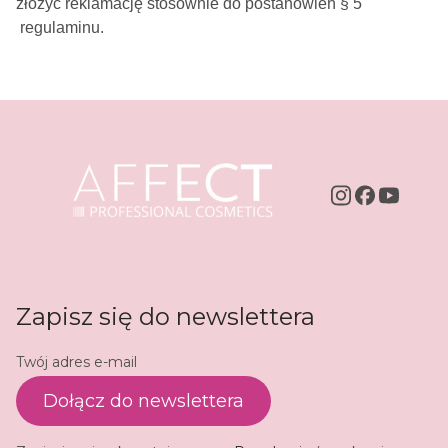
złożyć reklamację stosownie do postanowień § 5
regulaminu.
Zapisz się do newslettera
Twój adres e-mail
Dołącz do newslettera