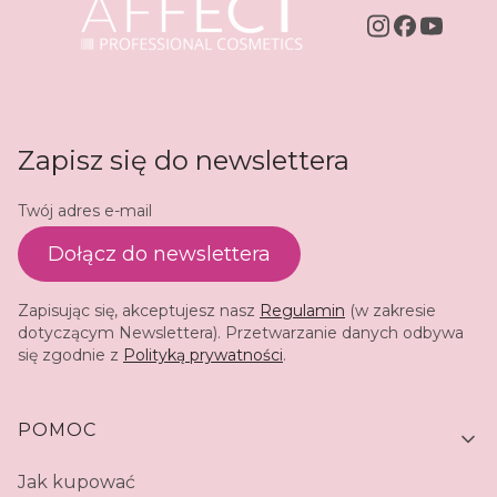
Zapisz się do newslettera
Twój adres e-mail
Dołącz do newslettera
Zapisując się, akceptujesz nasz
Regulamin
(w zakresie
dotyczącym Newslettera). Przetwarzanie danych odbywa
się zgodnie z
Polityką prywatności
.
Linki w stopce
POMOC
Jak kupować