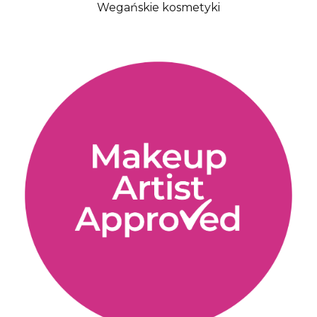
Wegańskie kosmetyki