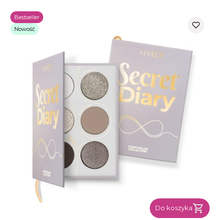
Bestseller
Nowość
Do koszyka