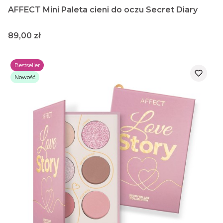
AFFECT Mini Paleta cieni do oczu Secret Diary
Cena
89,00 zł
Bestseller
Nowość