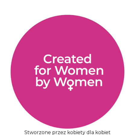
Stworzone przez kobiety dla kobiet