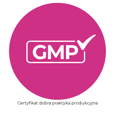
Certyfikat dobra praktyka produkcyjna