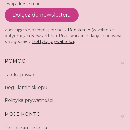
Twój adres e-mail
Dołącz do newslettera
Zapisując się, akceptujesz nasz
Regulamin
(w zakresie
dotyczącym Newslettera). Przetwarzanie danych odbywa
się zgodnie z
Polityką prywatności
.
Linki w stopce
POMOC
Jak kupować
Regulamin sklepu
Polityka prywatności
MOJE KONTO
Twoje zamówienia